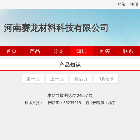
登录
注册
河南赛龙材料科技有限公司
首页
产品
分类
知识
问答
联系
产品知识
第一页
上一页
最后页
0条记录
本站共被浏览过 24657 次
技术支持： 网店ID：35235915 百业网客服：杨宇