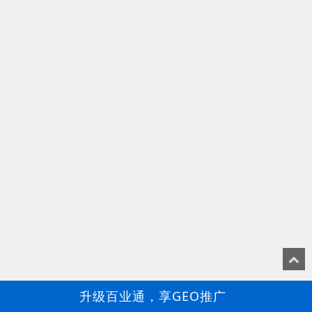
升级百业通，享GEO推广