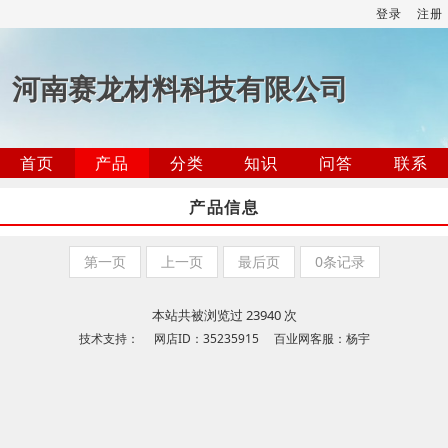
登录
注册
河南赛龙材料科技有限公司
首页
产品
分类
知识
问答
联系
产品信息
第一页
上一页
最后页
0条记录
本站共被浏览过 23940 次
技术支持： 网店ID：35235915 百业网客服：杨宇