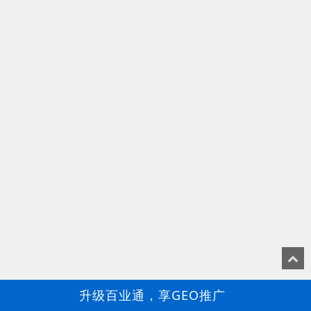
升级百业通，享GEO推广