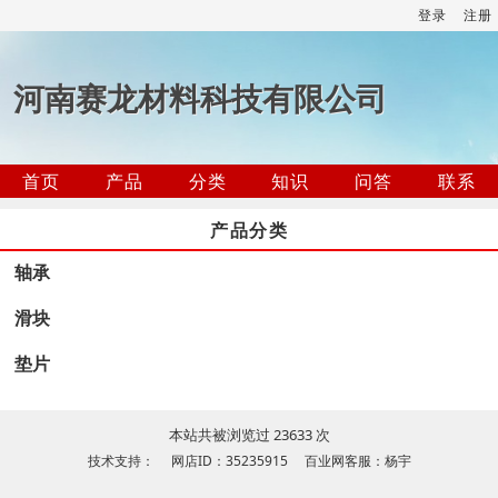
登录
注册
河南赛龙材料科技有限公司
首页
产品
分类
知识
问答
联系
产品分类
轴承
滑块
垫片
本站共被浏览过 23633 次
技术支持： 网店ID：35235915 百业网客服：杨宇