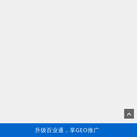
升级百业通，享GEO推广