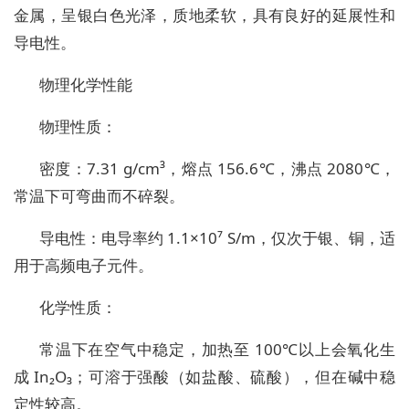
金属，呈银白色光泽，质地柔软，具有良好的延展性和
导电性。
物理化学性能
物理性质：
密度：7.31 g/cm³，熔点 156.6℃，沸点 2080℃，
常温下可弯曲而不碎裂。
导电性：电导率约 1.1×10⁷ S/m，仅次于银、铜，适
用于高频电子元件。
化学性质：
常温下在空气中稳定，加热至 100℃以上会氧化生
成 In₂O₃；可溶于强酸（如盐酸、硫酸），但在碱中稳
定性较高。