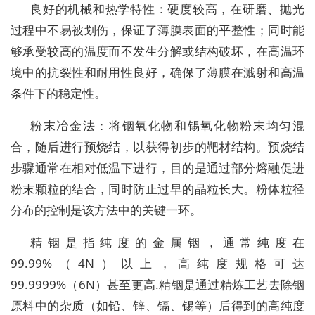
良好的机械和热学特性：硬度较高，在研磨、抛光
过程中不易被划伤，保证了薄膜表面的平整性；同时能
够承受较高的温度而不发生分解或结构破坏，在高温环
境中的抗裂性和耐用性良好，确保了薄膜在溅射和高温
条件下的稳定性。
粉末冶金法：将铟氧化物和锡氧化物粉末均匀混
合，随后进行预烧结，以获得初步的靶材结构。预烧结
步骤通常在相对低温下进行，目的是通过部分熔融促进
粉末颗粒的结合，同时防止过早的晶粒长大。粉体粒径
分布的控制是该方法中的关键一环。
精铟是指纯度的金属铟，通常纯度在
99.99%（4N）以上，高纯度规格可达
99.9999%（6N）甚至更高.精铟是通过精炼工艺去除铟
原料中的杂质（如铅、锌、镉、锡等）后得到的高纯度