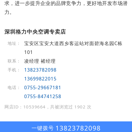
求，进一步提升企业的品牌竞争力，更好地开发市场潜
力。
深圳格力中央空调专卖店
宝安区宝安大道西乡客运站对面碧海名园C栋
地址：
101
凌经理 褚经理
联系：
13823782098
手机：
13699822015
0755-29667181
电话：
0755-84741258
网店ID：10539664，共被浏览过 1902 次
13823782098
一键拨号