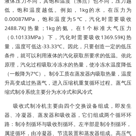
液体压力不同，其饱和温度（沸点）也不同，压力越
低，饱和温度越低。例如，1kg的水，在压力为
0.00087MPa，饱和温度为5℃，汽化时需要吸收
2488.7KJ热量；1kg的氨，在1个标准大气压力
（0.10133MPa）下，汽化时需要吸收1369.59KJ热
量，温度可低达-33.33℃。因此，只要创造一定的低压
条件，就可以利用液体的汽化获取所要求的低温。依此
原理，汽化过程吸取冷冻水的热量，使冷冻水温度降低
（一般降为7℃）。制冷工质在蒸发器内吸取热量，温度
升高变成过热蒸气，进入压缩机重复循环过程。蒸气压
缩式制冷系统主要分为水冷式和风冷式
吸收式制冷机主要由四个交换设备组成，即发生
器、冷凝器、蒸发器和吸收器，它们组成两个循环环
路：制冷剂循环与吸收剂循环。左半部是制冷剂循环，
属逆循环，由冷凝器、节流装置和蒸发器组成。高压气