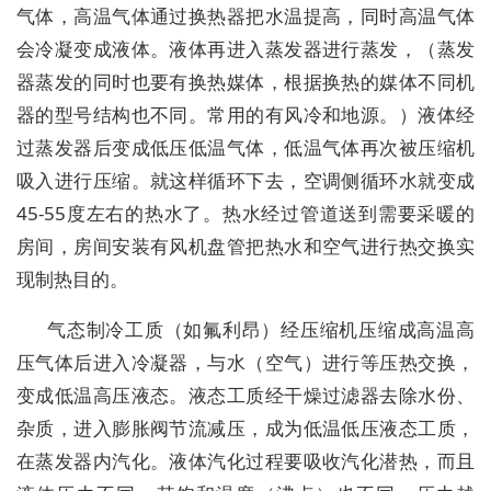
气体，高温气体通过换热器把水温提高，同时高温气体
会冷凝变成液体。液体再进入蒸发器进行蒸发，（蒸发
器蒸发的同时也要有换热媒体，根据换热的媒体不同机
器的型号结构也不同。常用的有风冷和地源。）液体经
过蒸发器后变成低压低温气体，低温气体再次被压缩机
吸入进行压缩。就这样循环下去，空调侧循环水就变成
45-55度左右的热水了。热水经过管道送到需要采暖的
房间，房间安装有风机盘管把热水和空气进行热交换实
现制热目的。
气态制冷工质（如氟利昂）经压缩机压缩成高温高
压气体后进入冷凝器，与水（空气）进行等压热交换，
变成低温高压液态。液态工质经干燥过滤器去除水份、
杂质，进入膨胀阀节流减压，成为低温低压液态工质，
在蒸发器内汽化。液体汽化过程要吸收汽化潜热，而且