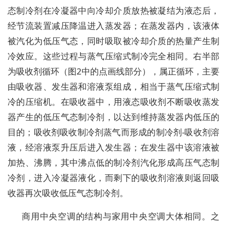
态制冷剂在冷凝器中向冷却介质放热被凝结为液态后，
经节流装置减压降温进入蒸发器；在蒸发器内，该液体
被汽化为低压气态，同时吸取被冷却介质的热量产生制
冷效应。这些过程与蒸气压缩式制冷完全相同。右半部
为吸收剂循环（图2中的点画线部分），属正循环，主要
由吸收器、发生器和溶液泵组成，相当于蒸气压缩式制
冷的压缩机。在吸收器中，用液态吸收剂不断吸收蒸发
器产生的低压气态制冷剂，以达到维持蒸发器内低压的
目的；吸收剂吸收制冷剂蒸气而形成的制冷剂-吸收剂溶
液，经溶液泵升压后进入发生器；在发生器中该溶液被
加热、沸腾，其中沸点低的制冷剂汽化形成高压气态制
冷剂，进入冷凝器液化，而剩下的吸收剂溶液则返回吸
收器再次吸收低压气态制冷剂。
商用中央空调的结构与家用中央空调大体相同。之