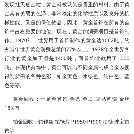
发现批天然金粒，黄金就被认为是贵重的材料。由于黄
金具有美丽的色泽，非常稳定的化学性质以及良好的机
械性能、又是的保值物品，因此，黄金首饰在所有的首
饰中占右重要的地位。现在，黄金的消费项目是首饰制
作。1970年，世界用于首饰制作的黄金达1062吨，约
占当年世界黄金消费总量的77%以上。1978年全世界各
行业的黄金加工量是1400吨，而首饰业就用了1000
吨。在现代首饰中，黄金可以与不同金属制成合金以便
得到所需的各种色彩，如金黄色、水绿色、纯白色、蓝
色等等。
黄金回收：千足金首饰 金条 金块 成品首饰 金丝
18K 等
铂金回收：铂铑丝 铂铑片 PT950 PT900 项链 珠宝首
饰等