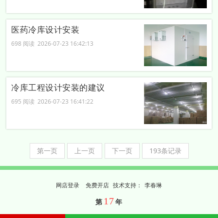
医药冷库设计安装
698 阅读 2026-07-23 16:42:13
冷库工程设计安装的建议
695 阅读 2026-07-23 16:41:22
第一页
上一页
下一页
193条记录
网店登录
免费开店
技
术
支
持
：
李春琳
17
第
年