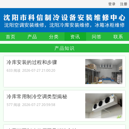
登录
注册
首页
产品
分类
资讯
问答
联系
产品知识
冷库安装的过程和步骤
633 阅读 2026-07-27 21:00:20
冷库常用制冷空调类型揭秘
577 阅读 2026-07-27 20:59:58