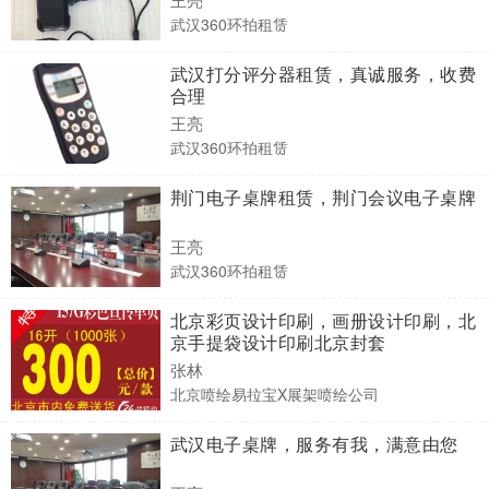
武汉360环拍租赁
武汉打分评分器租赁，真诚服务，收费
合理
王亮
武汉360环拍租赁
荆门电子桌牌租赁，荆门会议电子桌牌
王亮
武汉360环拍租赁
北京彩页设计印刷，画册设计印刷，北
京手提袋设计印刷北京封套
张林
北京喷绘易拉宝X展架喷绘公司
武汉电子桌牌，服务有我，满意由您