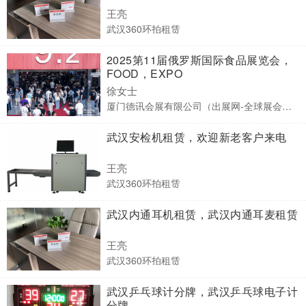
王亮
武汉360环拍租赁
2025第11届俄罗斯国际食品展览会，
FOOD，EXPO
徐女士
厦门德讯会展有限公司（出展网-全球展会预订）
武汉安检机租赁，欢迎新老客户来电
王亮
武汉360环拍租赁
武汉内通耳机租赁，武汉内通耳麦租赁
王亮
武汉360环拍租赁
武汉乒乓球计分牌，武汉乒乓球电子计
分牌