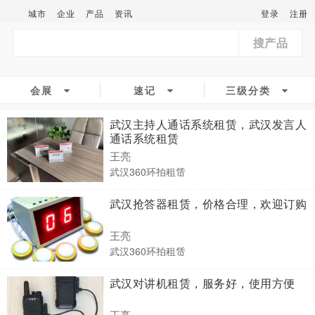
城市
企业
产品
资讯
登录
注册
搜产品
会展
速记
三级分类
武汉主持人通话系统租赁，武汉发言人
通话系统租赁
王亮
武汉360环拍租赁
武汉抢答器租赁，价格合理，欢迎订购
王亮
武汉360环拍租赁
武汉对讲机租赁，服务好，使用方便
王亮