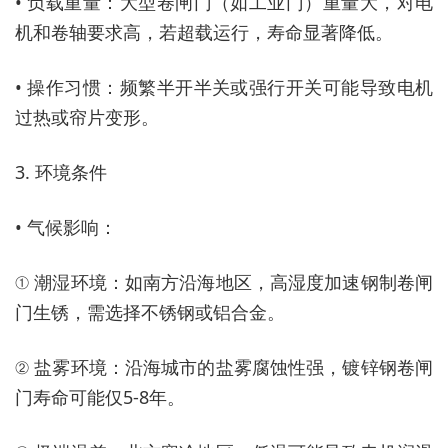
• 负载重量：大型卷闸门（如工业门）重量大，对电
机和卷轴要求高，若超载运行，寿命显著降低。
• 操作习惯：频繁半开半关或强行开关可能导致电机
过热或帘片变形。
3. 环境条件
• 气候影响：
① 潮湿环境：如南方沿海地区，高湿度加速钢制卷闸
门生锈，需选择不锈钢或铝合金。
② 盐雾环境：沿海城市的盐雾腐蚀性强，镀锌钢卷闸
门寿命可能仅5-8年。