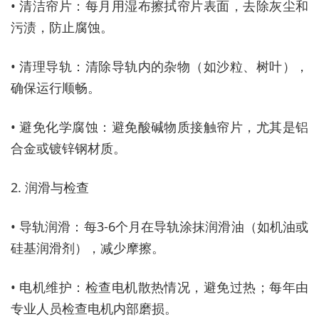
• 清洁帘片：每月用湿布擦拭帘片表面，去除灰尘和
污渍，防止腐蚀。
• 清理导轨：清除导轨内的杂物（如沙粒、树叶），
确保运行顺畅。
• 避免化学腐蚀：避免酸碱物质接触帘片，尤其是铝
合金或镀锌钢材质。
2. 润滑与检查
• 导轨润滑：每3-6个月在导轨涂抹润滑油（如机油或
硅基润滑剂），减少摩擦。
• 电机维护：检查电机散热情况，避免过热；每年由
专业人员检查电机内部磨损。