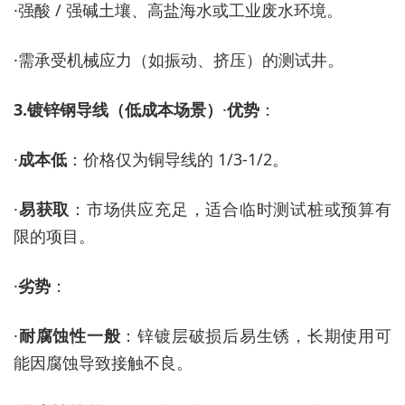
·
强酸
/ 强碱土壤、高盐海水或工业废水环境。
·
需承受机械应力（如振动、挤压）的测试井。
3.
镀锌钢导线（低成本场景）
·
优势
：
·
成本低
：价格仅为铜导线的
1/3-1/2。
·
易获取
：市场供应充足，适合临时测试桩或预算有
限的项目。
·
劣势
：
·
耐腐蚀性一般
：锌镀层破损后易生锈，长期使用可
能因腐蚀导致接触不良。