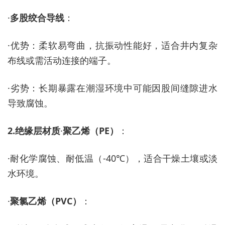
·
多股绞合导线
：
·
优势：柔软易弯曲，抗振动性能好，适合井内复杂
布线或需活动连接的端子。
·
劣势：长期暴露在潮湿环境中可能因股间缝隙进水
导致腐蚀。
2.
绝缘层材质
·
聚乙烯（
PE）
：
·
耐化学腐蚀、耐低温（
-40℃），适合干燥土壤或淡
水环境。
·
聚氯乙烯（
PVC）
：