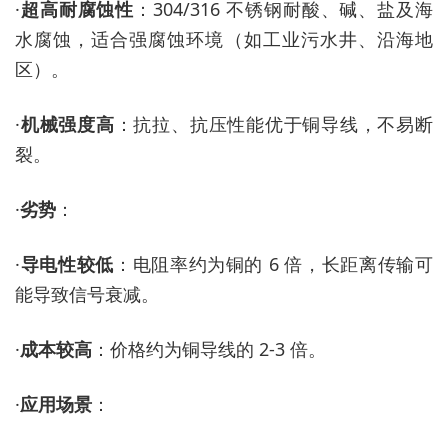
·
超高耐腐蚀性
：
304/316 不锈钢耐酸、碱、盐及海
水腐蚀，适合强腐蚀环境（如工业污水井、沿海地
区）。
·
机械强度高
：抗拉、抗压性能优于铜导线，不易断
裂。
·
劣势
：
·
导电性较低
：电阻率约为铜的
6 倍，长距离传输可
能导致信号衰减。
·
成本较高
：价格约为铜导线的
2-3 倍。
·
应用场景
：