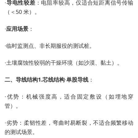
·
导电性较差
：电阻率较高，仅适合短距离信号传输
（＜
50 米）。
·
应用场景
：
·
临时监测点、非长期服役的测试桩。
·
土壤腐蚀性较弱的干燥环境（如沙漠、黏土）。
二、导线结构
1.
芯线结构
·
单股导线
：
·
优势：机械强度高，适合固定敷设（如埋地穿
管）。
·
劣势：柔韧性差，弯曲时易断裂，不适合频繁移动
的测试场景。