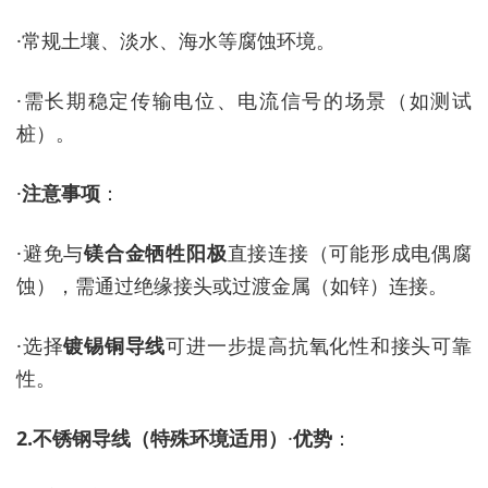
·
常规土壤、淡水、海水等腐蚀环境。
·
需长期稳定传输电位、电流信号的场景（如测试
桩）。
·
注意事项
：
·
避免与
镁合金牺牲阳极
直接连接（可能形成电偶腐
蚀），需通过绝缘接头或过渡金属（如锌）连接。
·
选择
镀锡铜导线
可进一步提高抗氧化性和接头可靠
性。
2.
不锈钢导线（特殊环境适用）
·
优势
：