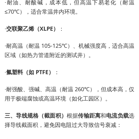
·
耐油、耐酸碱，成本低，但高温下易老化（耐温
≤70℃），适合常温井内环境。
·
交联聚乙烯（
XLPE）
：
·
耐高温（耐温
105-125℃）、机械强度高，适合高温
区域（如热力管道附近的测试井）。
·
氟塑料（如
PTFE）
：
·
耐强酸、强碱、高温（耐温
260℃），但成本高，仅
用于极端腐蚀或高温环境（如化工园区）。
三、导线规格（截面积）
根据
传输距离
和
电流负载
选
择导线截面积，避免因电阻过大导致信号衰减：