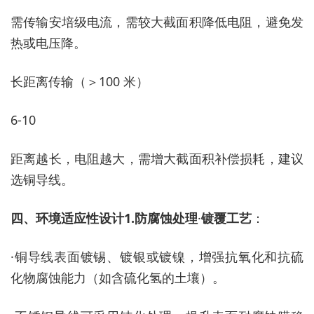
需传输安培级电流，需较大截面积降低电阻，避免发
热或电压降。
长距离传输（＞
100 米）
6-10
距离越长，电阻越大，需增大截面积补偿损耗，建议
选铜导线。
四、环境适应性设计
1.
防腐蚀处理
·
镀覆工艺
：
·
铜导线表面镀锡、镀银或镀镍，增强抗氧化和抗硫
化物腐蚀能力（如含硫化氢的土壤）。