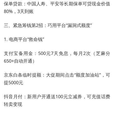
保单贷款：中国人寿、平安等长期保单可贷现金价值
80%，3天到账
三、紧急筹钱第2招：巧用平台“漏洞式额度”
1. 电商平台“救命钱”
支付宝备用金：500元7天免息，每月2次（芝麻分
650+自动开通）
京东白条临时提额：大促期间点击“额度加油站”，可
提5000元
抖音月付：新用户开通送100元立减券，可充值话费
转卖变现