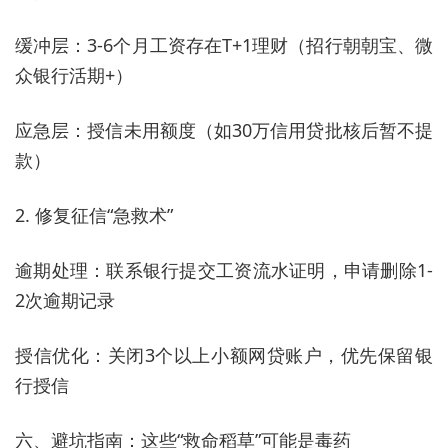
缓冲层：3-6个月工资存在T+1理财（招行朝朝宝、微
众银行活期+）
应急层：授信未用额度（如30万信用贷批核后暂不提
款）
2. 修复征信“急救术”
逾期处理：联系银行提交工资流水证明，申请删除1-
2次逾期记录
授信优化：关闭3个以上小额网贷账户，优先保留银
行授信
六、避坑指南：这些“救命稻草”可能是毒药