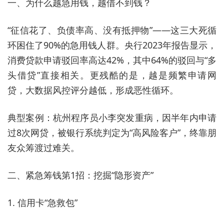
一、为什么越急用钱，越借不到钱？
“征信花了、负债率高、没有抵押物”——这三大死循
环困住了90%的急用钱人群。央行2023年报告显示，
消费贷款申请驳回率高达42%，其中64%的驳回与“多
头借贷”直接相关。更残酷的是，越是频繁申请网
贷，大数据风控评分越低，形成恶性循环。
典型案例：杭州程序员小李突发重病，因半年内申请
过8次网贷，被银行系统判定为“高风险客户”，终靠朋
友众筹渡过难关。
二、紧急筹钱第1招：挖掘“隐形资产”
1. 信用卡“急救包”