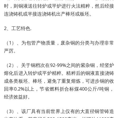
时，则铜液送往转炉或平炉进行火法精粹，然后经接
连浇铸机或半接连浇铸机出产棒坯或板坯。
2、工艺特色.
（1）、为包管产物质量，废杂铜的分类与办理非常
严厉。
（2）、关于铜档次在92-99%之间的紫杂铜，经竖炉
熔化后进入转炉或平炉精粹。精粹后的铜液直接浇铸
成各类板坯、棒坯，避免了重复熔炼，可进步铜的收
回率0.2%以上，节省燃料折合标煤400公斤/吨铜，
经济效益好。
（3）、该厂具有当前世界上仅有的大直径铜管铸造