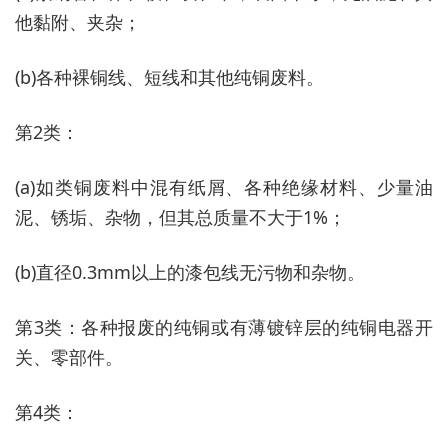
他黏附、夹杂；
(b)各种裸铜线、短线和其他纯铜废料。
第2类：
(a)如类铜废料中混有纸屑、各种绝缘材料、少量油
泥、锈垢、杂物，但其总质量不大于1%；
(b)直径0.3mm以上的漆包线无污物和杂物。
第3类：各种报废的纯铜或有薄镀锌层的纯铜电器开
关、零部件。
第4类：