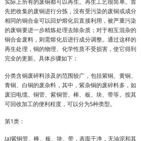
实际上所有的废铜都可以再生。再生工艺很简单。首
先把收集的废铜进行分拣，没有受污染的废铜或成分
相同的铜合金可以回炉熔化后直接利用，被严重污染
的废铜要进一步精炼处理去除杂质；对于相互混杂的
铜合金废料，则需熔化后进行成分调整。通过这样的
再生处理，铜的物理、化学性质不受损害，使它得到
完全的更新。具体步骤如下：
分类含铜废碎料涉及的范围较广，包括紫铜、黄铜、
青铜、白铜的废杂料，其中，紫杂铜的废碎料多，如
废旧电缆、铜管、紫铜管、棒、板、块、带等。按其
可回收加工的便利程度，可以分为5种类型。
第1类：
(a)紫铜管、棒、板、块、带，表面干净，无油泥和其