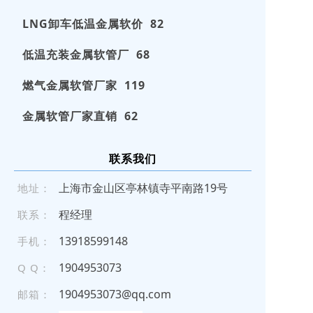
LNG卸车低温金属软价 82
低温充装金属软管厂 68
燃气金属软管厂家 119
金属软管厂家直销 62
联系我们
上海市金山区亭林镇寺平南路19号
地址：
程经理
联系：
1 39 185 991 48
手机：
1904953073
Q Q：
1904953073@qq.com
邮箱：