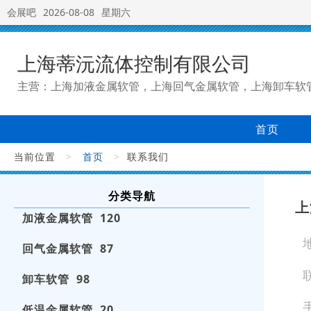
会展吧
2026-08-08
星期六
上海蒂沅流体控制有限公司
主营：上海加液金属软管，上海回气金属软管，上海卸车软
首页
当前位置
>
首页
>
联系我们
分类导航
上
加液金属软管 120
回气金属软管 87
卸车软管 98
低温金属软管 20