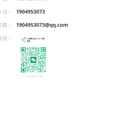
Q Q：
1904953073
邮箱：
1904953073@qq.com
微信：