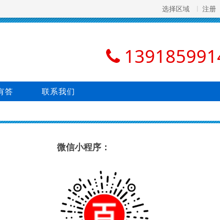
选择区域
注册
139185991
有答
联系我们
微信小程序：