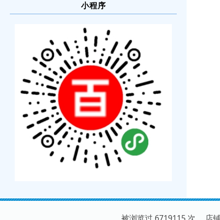
小程序
被浏览过 6719115 次 店