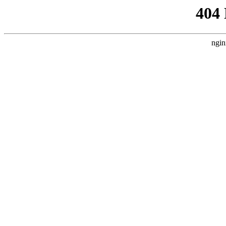
404
ngin