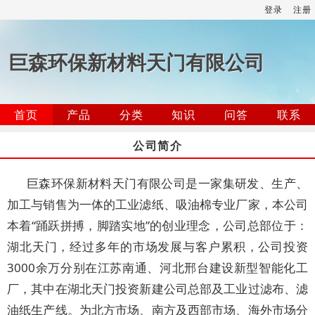
登录
注册
巨森环保新材料天门有限公司
首页
产品
分类
知识
问答
联系
公司简介
巨森环保新材料天门有限公司是一家集研发、生产、
加工与销售为一体的工业滤纸、吸油棉专业厂家，本公司
本着“踊跃拼搏，脚踏实地”的创业理念，公司总部位于：
湖北天门，经过多年的市场发展与客户累积，公司投资
3000余万分别在江苏南通、河北邢台建设新型智能化工
厂，其中在湖北天门投资新建公司总部及工业过滤布、滤
油纸生产线。为北方市场、南方及西部市场、海外市场分