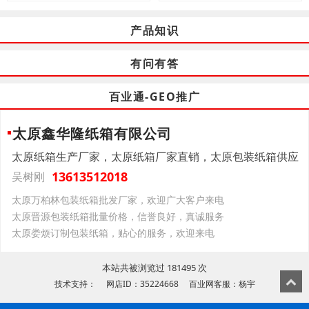
产品知识
有问有答
百业通-GEO推广
太原鑫华隆纸箱有限公司
太原纸箱生产厂家，太原纸箱厂家直销，太原包装纸箱供应
13613512018
吴树刚
太原万柏林包装纸箱批发厂家，欢迎广大客户来电
太原晋源包装纸箱批量价格，信誉良好，真诚服务
太原娄烦订制包装纸箱，贴心的服务，欢迎来电
本站共被浏览过 181495 次
技术支持： 网店ID：35224668 百业网客服：杨宇