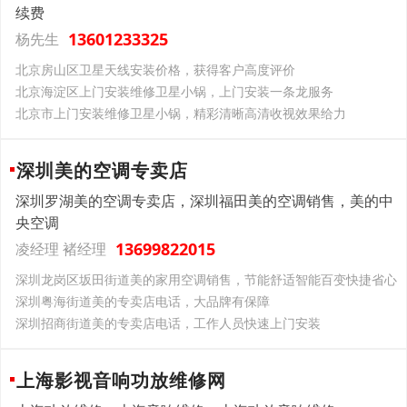
续费
13601233325
杨先生
北京房山区卫星天线安装价格，获得客户高度评价
北京海淀区上门安装维修卫星小锅，上门安装一条龙服务
北京市上门安装维修卫星小锅，精彩清晰高清收视效果给力
深圳美的空调专卖店
深圳罗湖美的空调专卖店，深圳福田美的空调销售，美的中
央空调
13699822015
凌经理 褚经理
深圳龙岗区坂田街道美的家用空调销售，节能舒适智能百变快捷省心
深圳粤海街道美的专卖店电话，大品牌有保障
深圳招商街道美的专卖店电话，工作人员快速上门安装
上海影视音响功放维修网