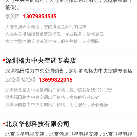
大连中央空调清洗，大连厨房排烟系统清洗，大型装潢后开
荒保洁
13079854545
李英臣
大连金属表面处理，您的满意是我们的追求
大连办公楼油烟管道定期清洗，专业服务，价格更低
大连大型油烟管道清洗方法，服务热情，专业团队
深圳格力中央空调专卖店
深圳福田格力中央空调销售，深圳罗湖格力中央空调专卖店
13699822015
凌经理 褚经理
深圳沙头格力中央空调出厂价格，客户满意是我们的职责
深圳福田格力中央空调出厂价格，良好的行业口碑
深圳南园格力中央空调出厂价格，用心服务，放心选择
北京华创科技有限公司
北京卫星电视安装，北京酒店卫星电视安装，北京卫星电视