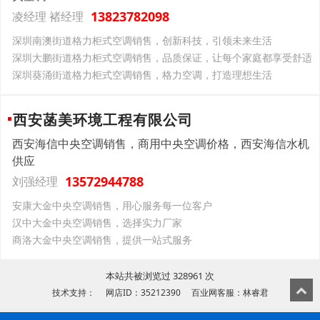
13823782098
凌经理 褚经理
深圳南澳街道格力柜式空调销售，创新科技，引领未来生活
深圳大鹏街道格力柜式空调销售，品质保证，让每个家庭都享受舒适
深圳葵涌街道格力柜式空调销售，格力空调，打造理想生活
西安菡美环境工程有限公司
西安海信中央空调销售，商用中央空调价格，西安海信水机
供应
13572944788
刘强经理
安康大金中央空调销售，用心服务每一位客户
汉中大金中央空调销售，选择实力厂家
商洛大金中央空调销售，提供一站式服务
本站共被浏览过 328961 次
技术支持： 网店ID：35212390 百业网客服：林睿君