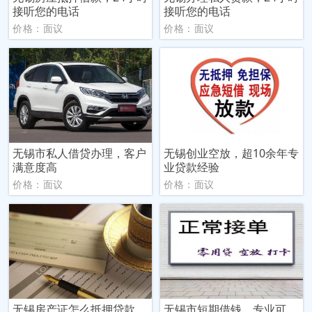
接听您的电话
接听您的电话
价格：面议
价格：面议
无锡市私人借贷办理，客户
无锡创业空放，超10余年专
满意度高
业贷款经验
价格：面议
价格：面议
无锡房产证怎么抵押贷款，
无锡市短期借钱，专业可