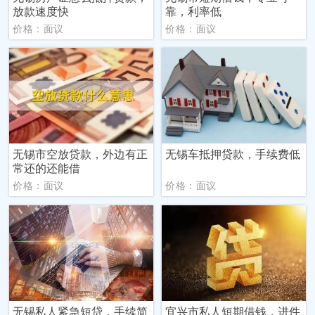
放款速度快
靠，利率低
价格：面议
价格：面议
无锡市空放贷款，外边有正
无锡车抵押贷款，手续费低
常还的还能借
价格：面议
价格：面议
无锡私人紧急短贷，手续简
‌宜兴市‌私人短期借钱，进件