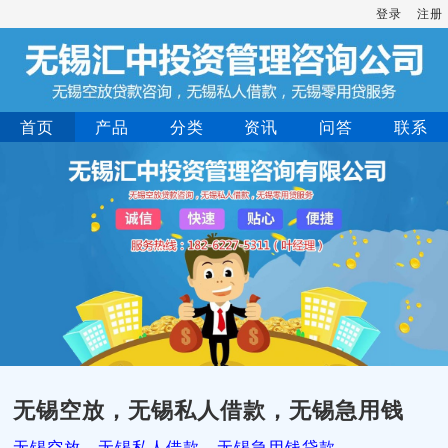
登录
注册
首页
产品
分类
资讯
问答
联系
无锡空放，无锡私人借款，无锡急用钱
无锡空放，无锡私人借款，无锡急用钱贷款