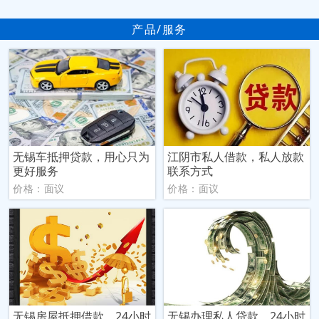
产品/服务
无锡车抵押贷款，用心只为
‌江阴市‌私人借款，私人放款
更好服务
联系方式
价格：面议
价格：面议
无锡房屋抵押借款，24小时
无锡办理私人贷款，24小时