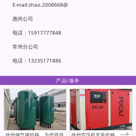
E-mail:zhao.2008668@
惠州公司
电话：15917777848
常州分公司
电话：13235171886
产品/服务
徐州储气罐价格，为您提供
徐州空压机安装价格，一个