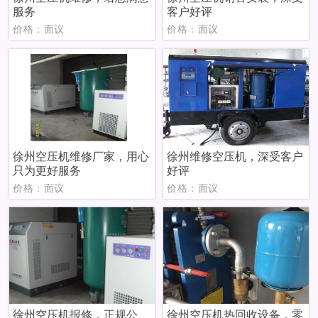
服务
客户好评
价格：面议
价格：面议
徐州空压机维修厂家，用心
徐州维修空压机，深受客户
只为更好服务
好评
价格：面议
价格：面议
徐州空压机报修，正规公
徐州空压机热回收设备，零