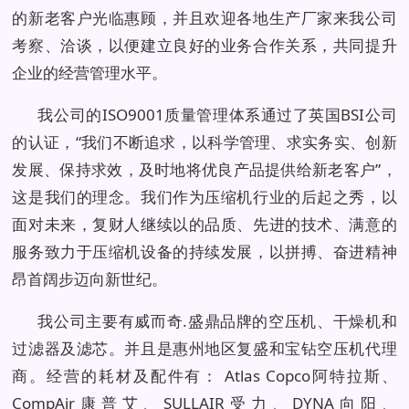
的新老客户光临惠顾，并且欢迎各地生产厂家来我公司
考察、洽谈，以便建立良好的业务合作关系，共同提升
企业的经营管理水平。
我公司的ISO9001质量管理体系通过了英国BSI公司
的认证，“我们不断追求，以科学管理、求实务实、创新
发展、保持求效，及时地将优良产品提供给新老客户”，
这是我们的理念。我们作为压缩机行业的后起之秀，以
面对未来，复财人继续以的品质、先进的技术、满意的
服务致力于压缩机设备的持续发展，以拼搏、奋进精神
昂首阔步迈向新世纪。
我公司主要有威而奇.盛鼎品牌的空压机、干燥机和
过滤器及滤芯。并且是惠州地区复盛和宝钻空压机代理
商。经营的耗材及配件有： Atlas Copco阿特拉斯、
CompAir康普艾、SULLAIR受力、DYNA向阳、