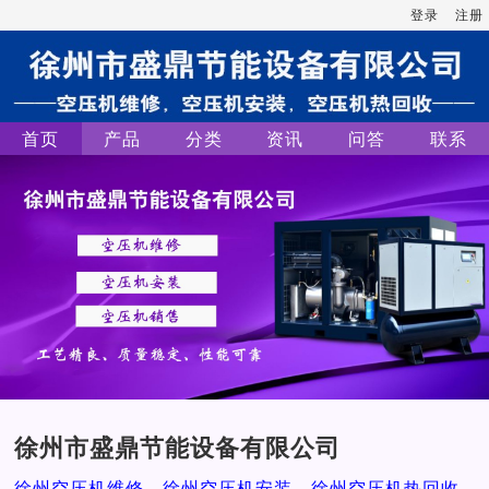
登录
注册
首页
产品
分类
资讯
问答
联系
徐州市盛鼎节能设备有限公司
徐州空压机维修，徐州空压机安装，徐州空压机热回收