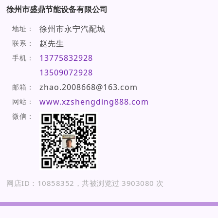
徐州市盛鼎节能设备有限公司
徐州市永宁汽配城
地址：
赵先生
联系：
13775832928
手机：
13509072928
zhao.2008668@163.com
邮箱：
www.xzshengding888.com
网站：
微信：
网店ID：10858352，共被浏览过 3903080 次