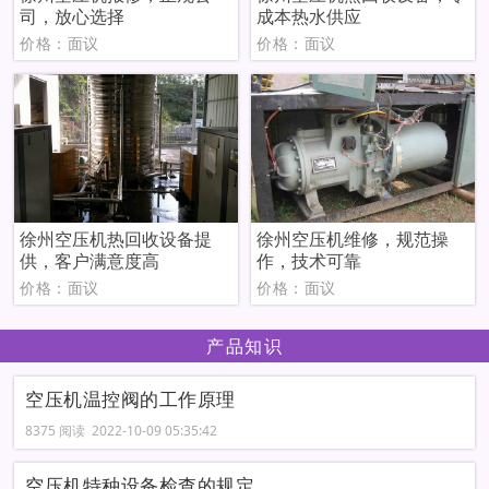
司，放心选择
成本热水供应
价格：面议
价格：面议
徐州空压机热回收设备提
徐州空压机维修，规范操
供，客户满意度高
作，技术可靠
价格：面议
价格：面议
产品知识
空压机温控阀的工作原理
8375 阅读 2022-10-09 05:35:42
空压机特种设备检查的规定