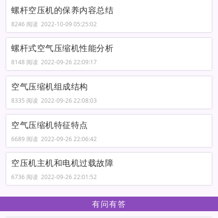
螺杆空压机的保养内容总结
8246 阅读 2022-10-09 05:25:02
螺杆式空气压缩机性能分析
8148 阅读 2022-09-26 22:09:17
空气压缩机组成结构
8335 阅读 2022-09-26 22:08:03
空气压缩机特征特点
6689 阅读 2022-09-26 22:06:42
空压机主机和电机过载故障
6736 阅读 2022-09-26 22:01:52
有问有答