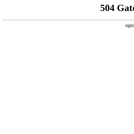
504 Gat
ngin