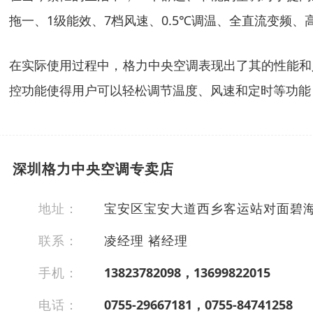
拖一、1级能效、7档风速、0.5℃调温、全直流变频
在实际使用过程中，格力中央空调表现出了其的性能和
控功能使得用户可以轻松调节温度、风速和定时等功能
深圳格力中央空调专卖店
地址：
宝安区宝安大道西乡客运站对面碧海
联系：
凌经理 褚经理
手机：
13823782098，13699822015
电话：
0755-29667181，0755-84741258