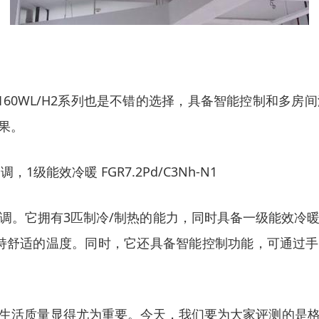
MV-H160WL/H2系列也是不错的选择，具备智能控制
果。
，1级能效冷暖 FGR7.2Pd/C3Nh-N1
调。它拥有3匹制冷/制热的能力，同时具备一级能效冷
持舒适的温度。同时，它还具备智能控制功能，可通过手
生活质量显得尤为重要。今天，我们要为大家评测的是