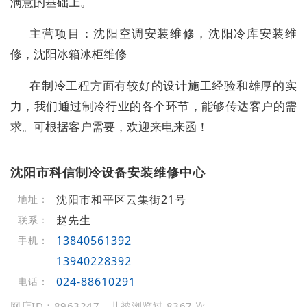
满意的基础上。
主营项目：沈阳空调安装维修，沈阳冷库安装维
修，沈阳冰箱冰柜维修
在制冷工程方面有较好的设计施工经验和雄厚的实
力，我们通过制冷行业的各个环节，能够传达客户的需
求。可根据客户需要，欢迎来电来函！
沈阳市科信制冷设备安装维修中心
沈阳市和平区云集街21号
地址：
赵先生
联系：
13840561392
手机：
13940228392
024-88610291
电话：
网店ID：8963247，共被浏览过 8367 次