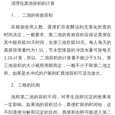
清理化粪池容积的计算
1、、二池的有效容积
应根据使用人数、粪便贮存发酵达到无害化所需的
时间决定，一般要求、第二池的有效容积应保证粪便在
其中能存留30天时间，在第三池存留30天。每人每天的
粪尿排泄量约为1.5L，节水型便器的冲洗水量可按每天
2.OL计算，所以、二池容积的计算量不能少于3.5L。第
三池容积的大小视用周期而定，一般不小于和第二池之
和。如果是水冲式的户厕则贮粪池容积可适当放大。
2、三格的比例
池和第二池的容积不同，对寄生虫卵沉淀的效果有
一定影响。如果池的容积过小，粪便贮留的时间短，达
不到粪便分解和沉淀的目的，粪便和虫卵可能进入第二