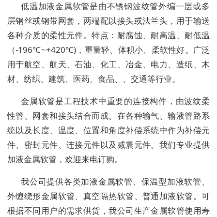
低温加液金属软管是由不锈钢波纹管外编一层或多
层钢丝或钢带网套，两端配以接头或法兰头，用于输送
各种介质的柔性元件。特点：耐腐蚀、耐高温、耐低温
（-196℃~+420℃)，重量轻、体积小、柔软性好。广泛
用于航空、航天、石油、化工、冶金、电力、造纸、木
材、纺织、建筑、医药、食品、、交通等行业。
金属软管是工程技术中重要的连接构件，由波纹柔
性管、网套和接头结合而成。在各种输气、输液管路系
统以及长度、温度、位置和角度补偿系统中作为补偿元
件、密封元件、连接元件以及减震元件。我们专业提供
加液金属软管，欢迎来电订购。
我公司提供各类加液金属软管、保温型加液软管、
外缠绕形金属软管、真空隔热软管、普通加液软管。可
根据不同用户的需求供货，我公司生产金属软管使用寿