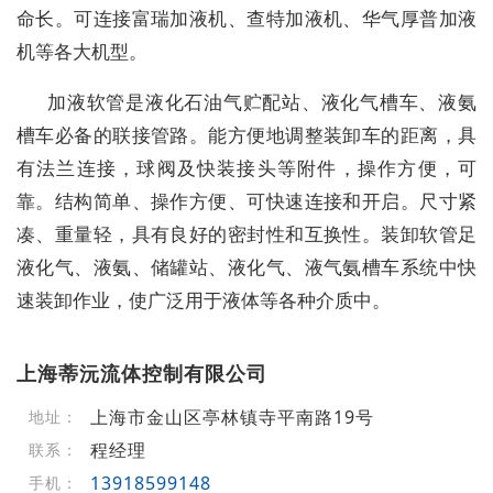
命长。可连接富瑞加液机、查特加液机、华气厚普加液
机等各大机型。
加液软管是液化石油气贮配站、液化气槽车、液氨
槽车必备的联接管路。能方便地调整装卸车的距离，具
有法兰连接，球阀及快装接头等附件，操作方便，可
靠。结构简单、操作方便、可快速连接和开启。尺寸紧
凑、重量轻，具有良好的密封性和互换性。装卸软管足
液化气、液氨、储罐站、液化气、液气氨槽车系统中快
速装卸作业，使广泛用于液体等各种介质中。
上海蒂沅流体控制有限公司
上海市金山区亭林镇寺平南路19号
地址：
程经理
联系：
13918599148
手机：