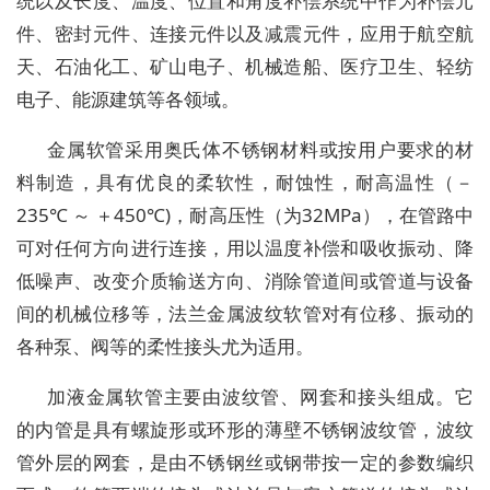
统以及长度、温度、位置和角度补偿系统中作为补偿元
件、密封元件、连接元件以及减震元件，应用于航空航
天、石油化工、矿山电子、机械造船、医疗卫生、轻纺
电子、能源建筑等各领域。
金属软管采用奥氏体不锈钢材料或按用户要求的材
料制造，具有优良的柔软性，耐蚀性，耐高温性（－
235℃ ～ ＋450℃)，耐高压性（为32MPa），在管路中
可对任何方向进行连接，用以温度补偿和吸收振动、降
低噪声、改变介质输送方向、消除管道间或管道与设备
间的机械位移等，法兰金属波纹软管对有位移、振动的
各种泵、阀等的柔性接头尤为适用。
加液金属软管主要由波纹管、网套和接头组成。它
的内管是具有螺旋形或环形的薄壁不锈钢波纹管，波纹
管外层的网套，是由不锈钢丝或钢带按一定的参数编织