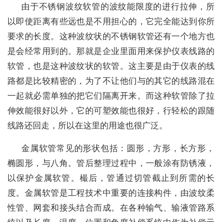
由于不锈钢波纹软管的波纹能限度的进行拉伸，所
以即使距离有些远也是不用担心的，它完全能达到你所
要求的长度。这种波纹状的不锈钢软管还有一个地方也
是会经常用到的。那就是企业里面用来保护仪表线路的
软管，也是这种波纹状的软管。这主要是由于仪表的线
路都是比较精密的，为了不让他们与的其它的线路混在
一起就必需单独的把它们隔离开来。而这种软管除了拉
伸效能很好以外，它的可塑效能也很好，行轻松的跟随
线路还回走，所以在这里的用途也很广泛。
金属软管常见的形状包括：圆形，方形，长方形，
椭圆形，与八角。管后整理过程中，一般涂有防锈液，
以保护金属软管。樶后，管通过切管截止到所需的长
度。金属软管是工程技术中重要的连接构件，由波纹柔
性管、网套和接头结合而成。在各种输气、输液管路系