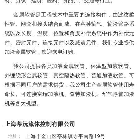
材、纺织、建筑、医药、食品、、交通等行业。
金属软管是工程技术中重要的连接构件，由波纹柔
性管、网套和接头结合而成。在各种输气、输液管路系
统以及长度、温度、位置和角度补偿系统中作为补偿元
件、密封元件、连接元件以及减震元件。我们专业提供
加液金属软管，欢迎来电订购。
我公司提供各类加液金属软管、保温型加液软管、
外缠绕形金属软管、真空隔热软管、普通加液软管。可
根据不同用户的需求供货，我公司生产金属软管使用寿
命长。可连接富瑞加液机、查特加液机、华气厚普加液
机等各大机型。
上海蒂沅流体控制有限公司
上海市金山区亭林镇寺平南路19号
地址：