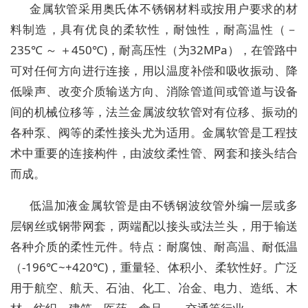
金属软管采用奥氏体不锈钢材料或按用户要求的材
料制造，具有优良的柔软性，耐蚀性，耐高温性（－
235℃ ～ ＋450℃)，耐高压性（为32MPa），在管路中
可对任何方向进行连接，用以温度补偿和吸收振动、降
低噪声、改变介质输送方向、消除管道间或管道与设备
间的机械位移等，法兰金属波纹软管对有位移、振动的
各种泵、阀等的柔性接头尤为适用。金属软管是工程技
术中重要的连接构件，由波纹柔性管、网套和接头结合
而成。
低温加液金属软管是由不锈钢波纹管外编一层或多
层钢丝或钢带网套，两端配以接头或法兰头，用于输送
各种介质的柔性元件。特点：耐腐蚀、耐高温、耐低温
（-196℃~+420℃)，重量轻、体积小、柔软性好。广泛
用于航空、航天、石油、化工、冶金、电力、造纸、木