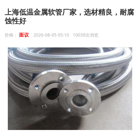
上海低温金属软管厂家，选材精良，耐腐
蚀性好
面议
价格：
2026-08-05 05:10 10039次浏览