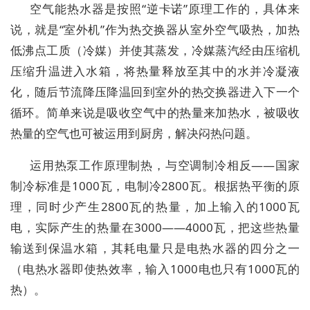
空气能热水器是按照“逆卡诺”原理工作的，具体来
说，就是“室外机”作为热交换器从室外空气吸热，加热
低沸点工质（冷媒）并使其蒸发，冷媒蒸汽经由压缩机
压缩升温进入水箱，将热量释放至其中的水并冷凝液
化，随后节流降压降温回到室外的热交换器进入下一个
循环。简单来说是吸收空气中的热量来加热水，被吸收
热量的空气也可被运用到厨房，解决闷热问题。
运用热泵工作原理制热，与空调制冷相反——国家
制冷标准是1000瓦，电制冷2800瓦。根据热平衡的原
理，同时少产生2800瓦的热量，加上输入的1000瓦
电，实际产生的热量在3000——4000瓦，把这些热量
输送到保温水箱，其耗电量只是电热水器的四分之一
（电热水器即使热效率，输入1000电也只有1000瓦的
热）。