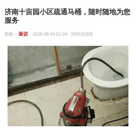
济南十亩园小区疏通马桶，随时随地为您
服务
面议
价格：
2026-08-04 02:24 3765次浏览