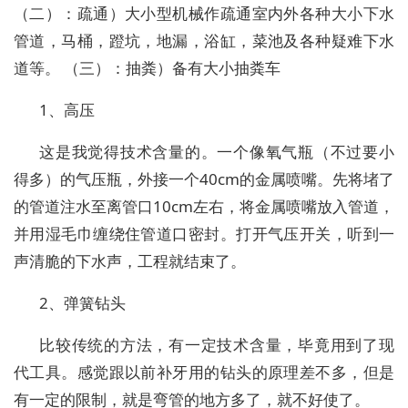
（二）：疏通）大小型机械作疏通室内外各种大小下水
管道，马桶，蹬坑，地漏，浴缸，菜池及各种疑难下水
道等。 （三）：抽粪）备有大小抽粪车
1、高压
这是我觉得技术含量的。一个像氧气瓶（不过要小
得多）的气压瓶，外接一个40cm的金属喷嘴。先将堵了
的管道注水至离管口10cm左右，将金属喷嘴放入管道，
并用湿毛巾缠绕住管道口密封。打开气压开关，听到一
声清脆的下水声，工程就结束了。
2、弹簧钻头
比较传统的方法，有一定技术含量，毕竟用到了现
代工具。感觉跟以前补牙用的钻头的原理差不多，但是
有一定的限制，就是弯管的地方多了，就不好使了。