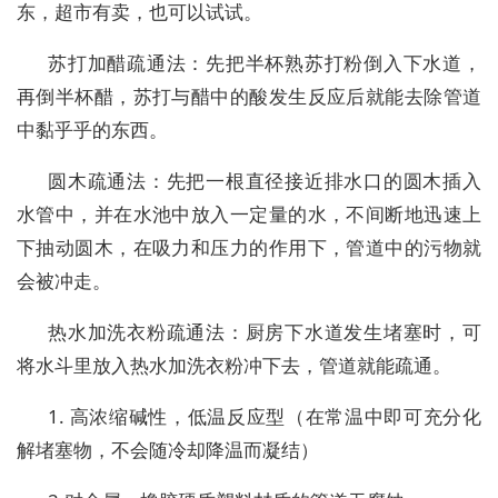
东，超市有卖，也可以试试。
苏打加醋疏通法：先把半杯熟苏打粉倒入下水道，
再倒半杯醋，苏打与醋中的酸发生反应后就能去除管道
中黏乎乎的东西。
圆木疏通法：先把一根直径接近排水口的圆木插入
水管中，并在水池中放入一定量的水，不间断地迅速上
下抽动圆木，在吸力和压力的作用下，管道中的污物就
会被冲走。
热水加洗衣粉疏通法：厨房下水道发生堵塞时，可
将水斗里放入热水加洗衣粉冲下去，管道就能疏通。
1. 高浓缩碱性，低温反应型（在常温中即可充分化
解堵塞物，不会随冷却降温而凝结）