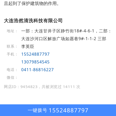
且起到了保护建筑物的作用。
大连浩然清洗科技有限公司
一部：大连甘井子区静竹街18#-4-6-1，二部：
地址：
大连沙河口区解放广场如愿巷9#-1-1-2 三部
李英臣
联系：
15524887797
手机：
13079854545
0411-86816227
电话：
微信：
网店ID：9454823，共被浏览过 14111 次
15524887797
一键拨号