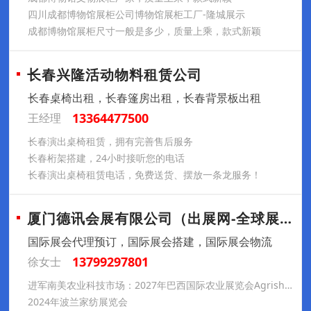
四川成都博物馆展柜公司博物馆展柜工厂-隆城展示
成都博物馆展柜尺寸一般是多少，质量上乘，款式新颖
长春兴隆活动物料租赁公司
长春桌椅出租，长春篷房出租，长春背景板出租
13364477500
王经理
长春演出桌椅租赁，拥有完善售后服务
长春桁架搭建，24小时接听您的电话
长春演出桌椅租赁电话，免费送货、摆放一条龙服务！
厦门德讯会展有限公司（出展网-全球展会预
国际展会代理预订，国际展会搭建，国际展会物流
13799297801
徐女士
进军南美农业科技市场：2027年巴西国际农业展览会Agrishow参展推荐
2024年波兰家纺展览会