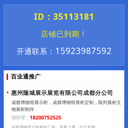
ID：35113181
店铺已到期！
15923987592
开通联系：
百业通推广
惠州隆城展示展览有限公司成都分公司
成都博物馆展示柜，成都博物馆展柜定制，陈列展柜文
物展柜制作
18200752525
胡经理
成都博物馆文物展柜厂家，质量上乘，款式新颖