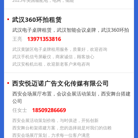
2025年美国输配电，电网，储能
武汉360环拍租赁
武汉电子桌牌租赁，武汉智能会议桌牌，武汉360环拍
13971353816
王亮
武汉黄陂区电子桌牌租用服务，质量好，欢迎咨询
武汉手机信号屏蔽仪，商家诚信，顾客放心
武汉安检机出租，欢迎新老客户来电咨询
西安悦迈诺广告文化传媒有限公司
西安会场展厅布置，会议会展活动策划，西安舞台搭建
公司
18509286669
任女士
西安会展活动策划价格，与时俱进，开拓创新
西安舞台桁架搭建方案，您的选择就是对我们的信赖
西安会场展厅策划，力求每一位客户满意