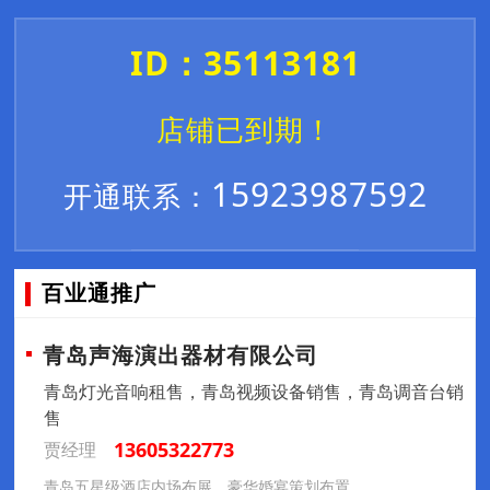
ID：35113181
店铺已到期！
15923987592
开通联系：
百业通推广
青岛声海演出器材有限公司
青岛灯光音响租售，青岛视频设备销售，青岛调音台销
售
13605322773
贾经理
青岛五星级酒店内场布展，豪华婚宴策划布置