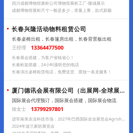
四川成都博物馆展柜公司博物馆展柜工厂-隆城展示
成都博物馆展柜尺寸一般是多少，质量上乘，款式新颖
长春兴隆活动物料租赁公司
长春桌椅出租，长春篷房出租，长春背景板出租
13364477500
王经理
长春展会搭建，为客户省钱省心！
长春桁架搭建，24小时接听您的电话
长春演出桌椅租赁电话，免费送货、摆放一条龙服务！
厦门德讯会展有限公司（出展网-全球展会预
国际展会代理预订，国际展会搭建，国际展会物流
13799297801
徐女士
进军南美农业科技市场：2027年巴西国际农业展览会Agrishow参展推荐
2024年波兰家纺展览会