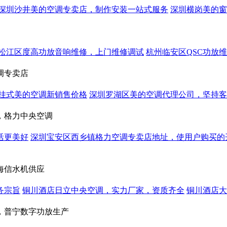
深圳沙井美的空调专卖店，制作安装一站式服务
深圳横岗美的窗
松江区度高功放音响维修，上门维修调试
杭州临安区QSC功放
调专卖店
挂式美的空调新销售价格
深圳罗湖区美的空调代理公司，坚持客
，格力中央空调
活更美好
深圳宝安区西乡镇格力空调专卖店地址，使用户购买的
海信水机供应
务宗旨
铜川酒店日立中央空调，实力厂家，资质齐全
铜川酒店大
，普宁数字功放生产