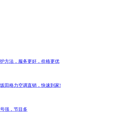
护方法，服务更好，价格更优
坂田格力空调直销，快速到家!
号强，节目多