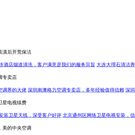
装潢后开荒保洁
连酒店烟道清洗，客户满意是我们的服务宗旨
大连大理石清洁养
调专卖店
空调界的大佬
深圳南澳格力空调专卖店，多年经验值得信赖
深圳
卫星电视续费
安装卫星天线，深受客户好评
北京通州区网络卫星电视安装，信
，美的中央空调