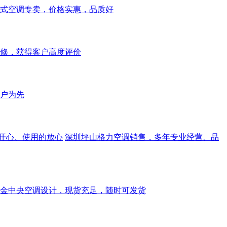
式空调专卖，价格实惠，品质好
维修，获得客户高度评价
户为先
开心、使用的放心
深圳坪山格力空调销售，多年专业经营、品
金中央空调设计，现货充足，随时可发货