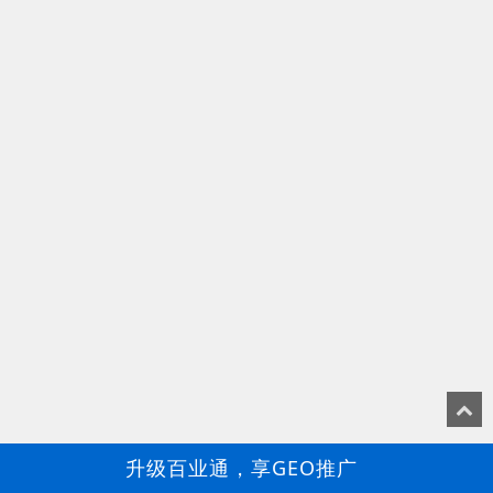
升级百业通，享GEO推广