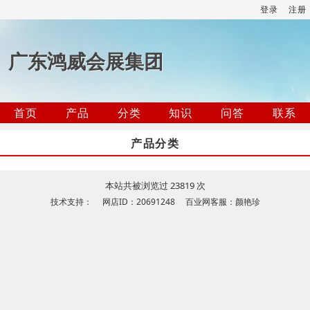
登录
注册
广东鸿威会展集团
首页
产品
分类
知识
问答
联系
产品分类
本站共被浏览过 23819 次
技术支持： 网店ID：20691248 百业网客服：颜艳珍