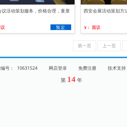
会议活动策划服务，价格合理，童叟
西安会展活动策划方法
面议
预定
面议
¥：
第一页
上一页
铺编号：
10631524
网店登录
免费注册
技术支持
14
第
年