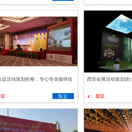
会议活动策划价格，专心专业值得信
西安会展活动策划设
面议
预定
面议
¥：