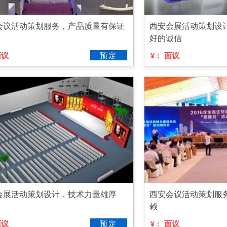
会议活动策划服务，产品质量有保证
西安会展活动策划设
好的诚信
面议
预定
面议
¥：
会展活动策划设计，技术力量雄厚
西安会议活动策划服
赖
面议
预定
面议
¥：