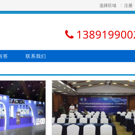
选择区域
注册
138919900
有答
联系我们