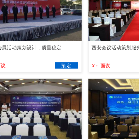
会展活动策划设计，质量稳定
西安会议活动策划服
面议
预定
面议
¥：