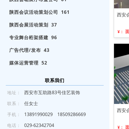
陕西会议活动策划公司 161
西安
陕西会展活动策划 37
¥：
专业舞台桁架搭建 96
广告代理/发布 43
媒体运营管理 52
联系我们
西安市互助路83号佳艺装饰
地址：
任女士
联系：
西安
138 91 9 900 29
1 8 5 0 9 28 66 69
手机：
029 - 6 23 42 7 0 4
电话：
¥：