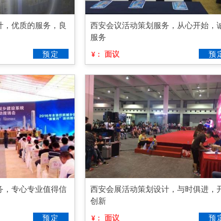
计，优质的服务，良
西安会议活动策划服务，从心开始，
服务
预定
面议
预
¥：
务，专心专业值得信
西安会展活动策划设计，与时俱进，
创新
预定
面议
预
¥：