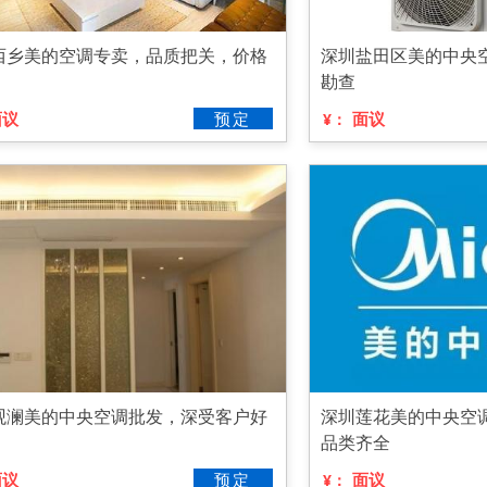
西乡美的空调专卖，品质把关，价格
深圳盐田区美的中央
勘查
面议
预定
面议
¥：
观澜美的中央空调批发，深受客户好
深圳莲花美的中央空
品类齐全
面议
预定
面议
¥：