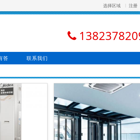
选择区域
注册
138237820
有答
联系我们