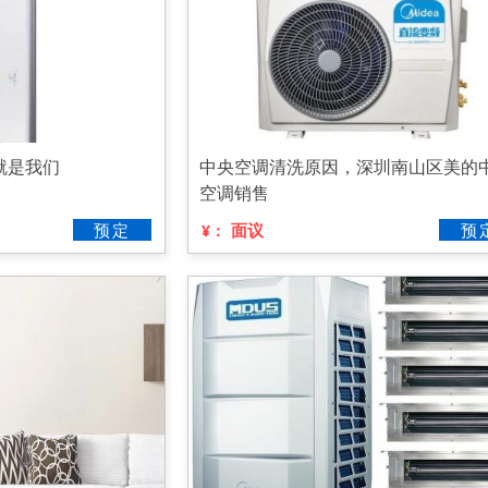
就是我们
中央空调清洗原因，深圳南山区美的
空调销售
预定
面议
预
¥：