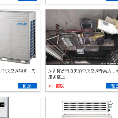
用中央空调销售，先
深圳梅沙街道美的中央空调专卖店，
服务至上
预定
面议
预
¥：