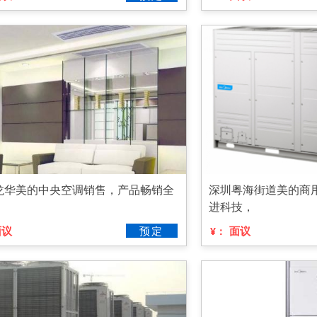
龙华美的中央空调销售，产品畅销全
深圳粤海街道美的商
进科技，
面议
预定
面议
¥：