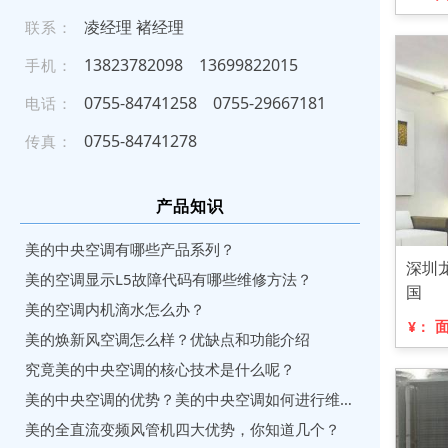
凌经理 褚经理
联系：
138 2 37 820 98
136 99 82 20 1 5
手机：
07 55 -8 47 412 5 8
075 5 - 2 966 7 181
电话：
0 7 55- 84 7 4 12 78
传真：
产品知识
美的中央空调有哪些产品系列？
深圳
美的空调显示L5故障代码有哪些维修方法？
国
美的空调内机滴水怎么办？
¥：
美的焕新风空调怎么样？优缺点和功能介绍
究竟美的中央空调的核心技术是什么呢？
美的中央空调的优势？美的中央空调如何进行维修保养?
美的全直流变频风管机四大优势，你知道几个？