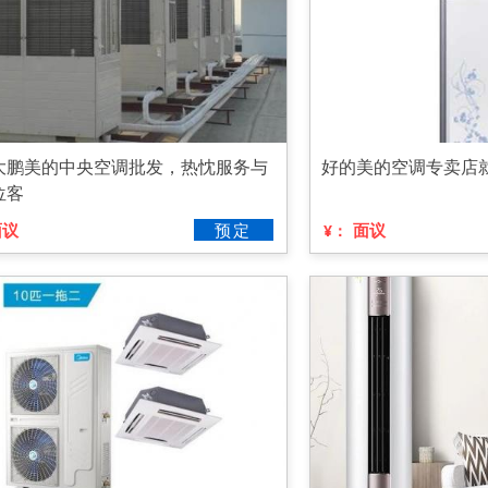
大鹏美的中央空调批发，热忱服务与
好的美的空调专卖店
位客
面议
预定
面议
¥：