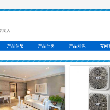
专卖店
产品信息
产品分类
产品知识
有问