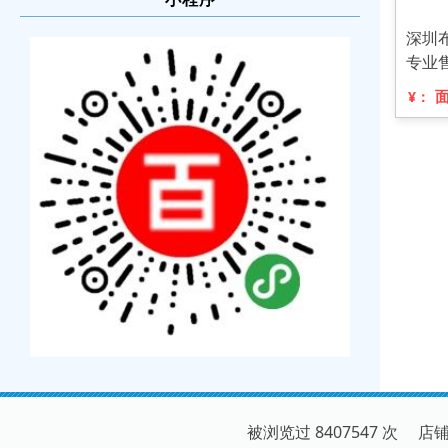
深圳
专业
¥：
被浏览过 8407547 次 店