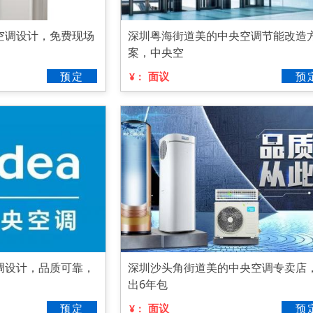
空调设计，免费现场
深圳粤海街道美的中央空调节能改造
案，中央空
预定
面议
预
¥：
调设计，品质可靠，
深圳沙头角街道美的中央空调专卖店
出6年包
预定
面议
预
¥：