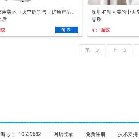
布吉美的中央空调销售，优质产品、
深圳罗湖区美的中央
售后
品质
面议
预定
面议
¥：
第一页
上一页
铺编号：
10539682
网店登录
免费注册
技术支持