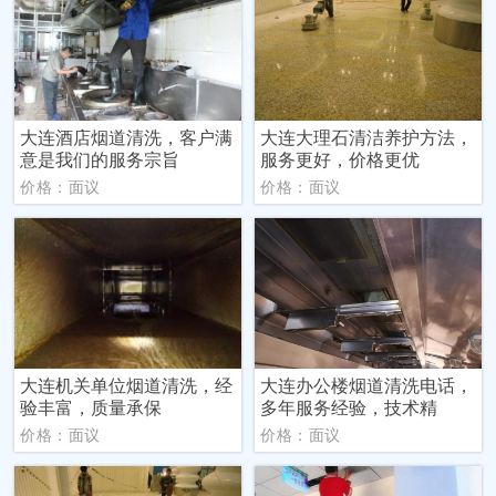
大连酒店烟道清洗，客户满
大连大理石清洁养护方法，
意是我们的服务宗旨
服务更好，价格更优
价格：面议
价格：面议
大连机关单位烟道清洗，经
大连办公楼烟道清洗电话，
验丰富，质量承保
多年服务经验，技术精
价格：面议
价格：面议