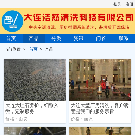
登录
注册
首页
产品
分类
资讯
问答
联系
当前位置 >
首页
> 产品
大连大理石养护，细致入
大连大型厂房清洗，客户满
微，定制服务
意是我们的服务宗旨
价格：面议
价格：面议