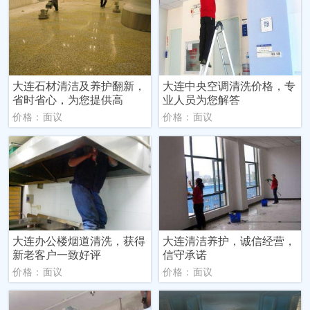
大连石材清洁及养护翻新，
大连中央空调清洗价格，专
省时省心，为您提供高
业人员为您解答
价格：面议
价格：面议
大连办公楼烟道清洗，获得
大连清洁养护，诚信经营，
新老客户一致好评
信守承诺
价格：面议
价格：面议