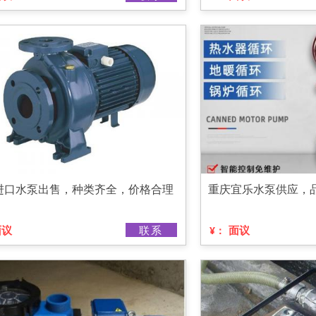
进口水泵出售，种类齐全，价格合理
重庆宜乐水泵供应，
面议
联系
面议
¥：