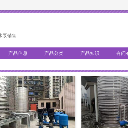
水泵销售
产品信息
产品分类
产品知识
有问