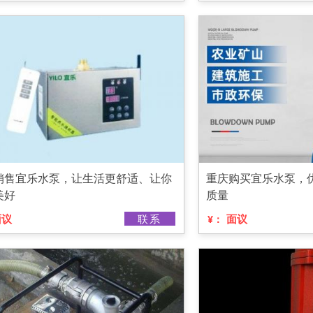
销售宜乐水泵，让生活更舒适、让你
重庆购买宜乐水泵，
美好
质量
面议
联系
面议
¥：