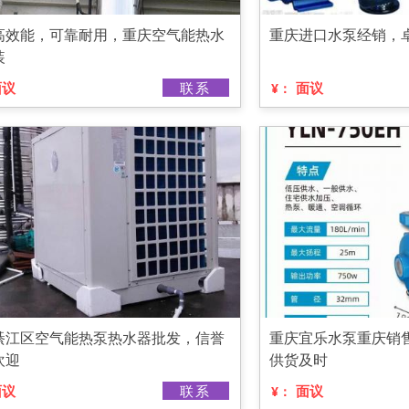
高效能，可靠耐用，重庆空气能热水
重庆进口水泵经销，
装
面议
联系
面议
¥：
綦江区空气能热泵热水器批发，信誉
重庆宜乐水泵重庆销
欢迎
供货及时
面议
联系
面议
¥：