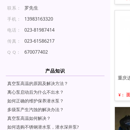
罗先生
联系：
1 3 98 316 332 0
手机：
02 3- 81 98 74 1 4
电话：
0 23 -6 15 86 217
传真：
670077402
Q Q：
产品知识
重庆
真空泵高温的原因及解决方法？
离心泵启动后为什么不出水？
¥：
如何正确的维护保养潜水泵？
多级泵产生汽蚀的解决办法？
真空泵高温如何解决？
如何选购不锈钢潜水泵，潜水深井泵?