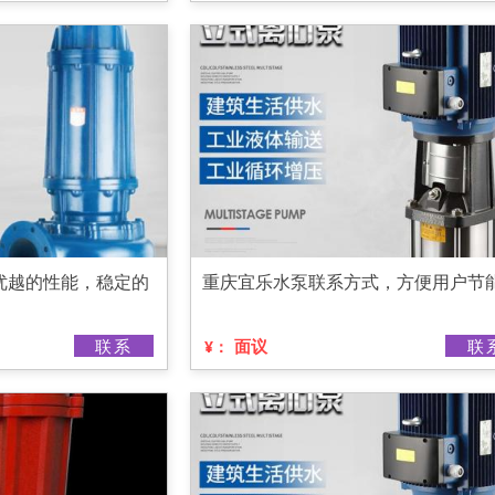
优越的性能，稳定的
重庆宜乐水泵联系方式，方便用户节
联系
面议
联
¥：