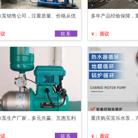
水泵销售公司，注重质量、价格从优
多年产品经验保障，
面议
联系
面议
¥：
水泵生产厂家，多元共赢、互惠互利
重庆购买宜乐水泵，
面议
联系
面议
¥：