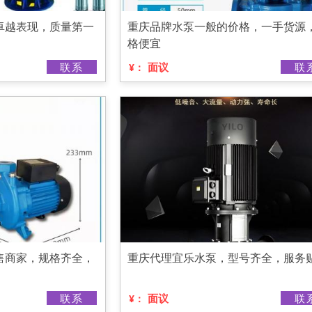
卓越表现，质量第一
重庆品牌水泵一般的价格，一手货源
格便宜
联系
面议
联
¥：
售商家，规格齐全，
重庆代理宜乐水泵，型号齐全，服务
联系
面议
联
¥：