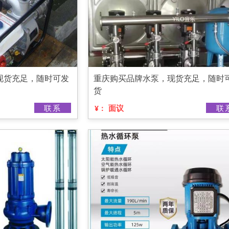
现货充足，随时可发
重庆购买品牌水泵，现货充足，随时
货
联系
面议
联
¥：