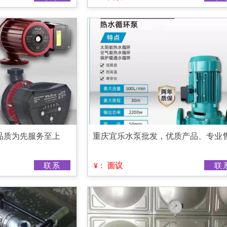
品质为先服务至上
重庆宜乐水泵批发，优质产品、专业
联系
面议
联
¥：