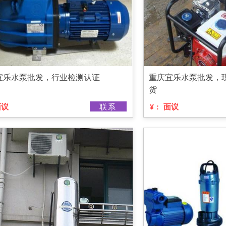
宜乐水泵批发，行业检测认证
重庆宜乐水泵批发，
货
面议
联系
面议
¥：