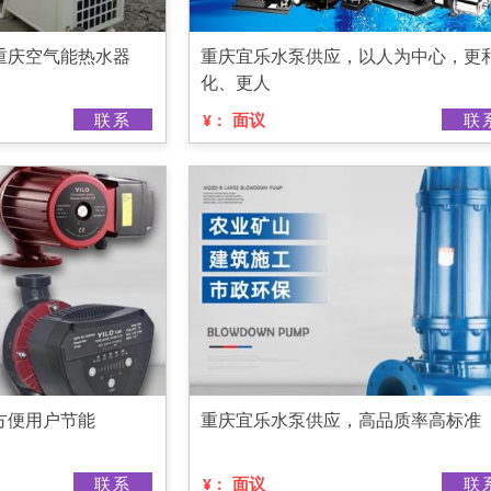
重庆空气能热水器
重庆宜乐水泵供应，以人为中心，更
化、更人
联系
面议
联
¥：
方便用户节能
重庆宜乐水泵供应，高品质率高标准
联系
面议
联
¥：