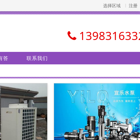
选择区域
注册
139831633
有答
联系我们