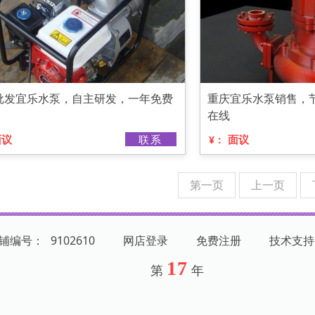
批发宜乐水泵，自主研发，一年免费
重庆宜乐水泵销售，节
在线
面议
联系
面议
¥：
第一页
上一页
店铺编号：
9102610
网店登录
免费注册
技术支持
17
第
年