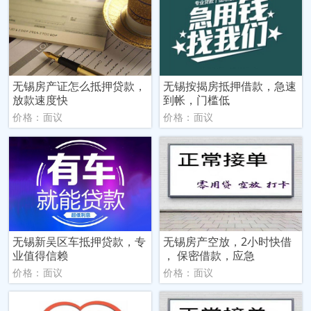
无锡房产证怎么抵押贷款，
无锡按揭房抵押借款，急速
放款速度快
到帐，门槛低
价格：面议
价格：面议
无锡新吴区车抵押贷款，专
无锡房产空放，2小时快借
业值得信赖
， 保密借款，应急
价格：面议
价格：面议