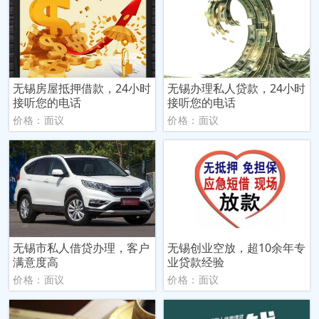
无锡房屋抵押借款，24小时
无锡办理私人贷款，24小时
接听您的电话
接听您的电话
价格：面议
价格：面议
无锡市私人借贷办理，客户
无锡创业空放，超10余年专
满意度高
业贷款经验
价格：面议
价格：面议