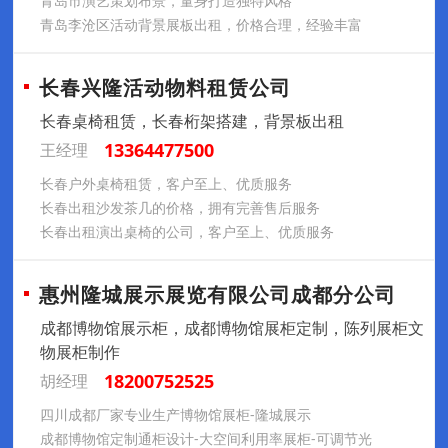
青岛市演艺策划布景，量身打造独特风格
青岛李沧区活动背景展板出租，价格合理，经验丰富
长春兴隆活动物料租赁公司
长春桌椅租赁，长春桁架搭建，背景板出租
13364477500
王经理
长春户外桌椅租赁，客户至上、优质服务
长春出租沙发茶几的价格，拥有完善售后服务
长春出租演出桌椅的公司，客户至上、优质服务
惠州隆城展示展览有限公司成都分公司
成都博物馆展示柜，成都博物馆展柜定制，陈列展柜文
物展柜制作
18200752525
胡经理
四川成都厂家专业生产博物馆展柜-隆城展示
成都博物馆定制通柜设计-大空间利用率展柜-可调节光