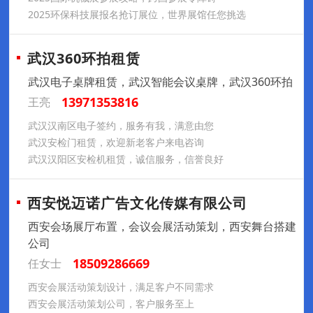
2025环保科技展报名抢订展位，世界展馆任您挑选
武汉360环拍租赁
武汉电子桌牌租赁，武汉智能会议桌牌，武汉360环拍
13971353816
王亮
武汉汉南区电子签约，服务有我，满意由您
武汉安检门租赁，欢迎新老客户来电咨询
武汉汉阳区安检机租赁，诚信服务，信誉良好
西安悦迈诺广告文化传媒有限公司
西安会场展厅布置，会议会展活动策划，西安舞台搭建
公司
18509286669
任女士
西安会展活动策划设计，满足客户不同需求
西安会展活动策划公司，客户服务至上