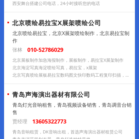
西安舞台搭建公司电话，24小时接听您的电话
北京喷绘易拉宝X展架喷绘公司
北京喷绘易拉宝，北京X展架喷绘制作，北京易拉宝制
作
010-52786029
张林
北京展板制作加急海报制作，展板制作，易拉宝X展架制作
北京海淀写真海淀喷绘写真，易拉宝，x展架
北京写真喷绘展板易拉宝数码图文快印数码工程复印扫描，出图打印大图复印24小时服务晒蓝图
青岛声海演出器材有限公司
青岛灯光音响租售，青岛视频设备销售，青岛调音台销
售
13605322773
贾经理
青岛音响租赁，DK音响出租，首选声海演出器材租赁公司