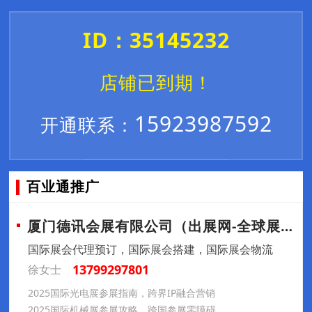
ID：35145232
店铺已到期！
15923987592
开通联系：
百业通推广
厦门德讯会展有限公司（出展网-全球展会预
国际展会代理预订，国际展会搭建，国际展会物流
13799297801
徐女士
2025国际光电展参展指南，跨界IP融合营销
2025国际机械展参展攻略，跨国参展零障碍