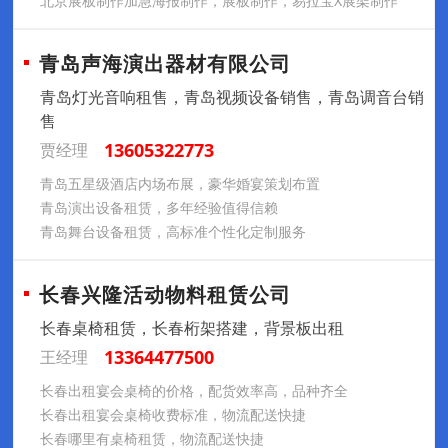
北京展板制作加急海报制作，展板制作，易拉宝X展架制作
青岛声海演出器材有限公司
青岛灯光音响租售，青岛视频设备销售，青岛调音台销
售
13605322773
贾经理
青岛五星级酒店内场布展，豪华婚宴策划布置
青岛演出设备租赁，多年经验值得信赖
青岛舞台设备租赁，高标准个性化定制服务
长春兴隆活动物料租赁公司
长春桌椅租赁，长春桁架搭建，背景板出租
13364477500
王经理
长春出租宴会桌椅的价格，配货效率高，品种齐全
长春出租宴会桌椅收费标准，物流配送快捷
长春哪里有桌椅租赁，物流配送快捷