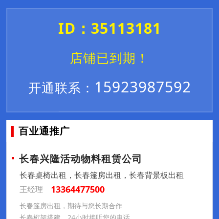
ID：35113181
店铺已到期！
15923987592
开通联系：
百业通推广
长春兴隆活动物料租赁公司
长春桌椅出租，长春篷房出租，长春背景板出租
13364477500
王经理
长春篷房出租，期待与您长期合作
长春桁架搭建，24小时接听您的电话